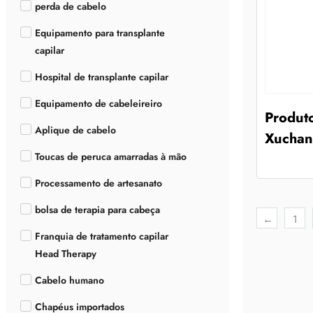
perda de cabelo
Equipamento para transplante
capilar
Hospital de transplante capilar
Equipamento de cabeleireiro
Produt
Aplique de cabelo
Xuchang
Toucas de peruca amarradas à mão
Processamento de artesanato
bolsa de terapia para cabeça
←
1
Franquia de tratamento capilar
Head Therapy
Cabelo humano
Chapéus importados