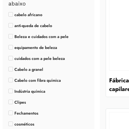
abaixo
cabelo africano
anti-queda de cabelo
Beleza e cuidados com a pele
equipamento de beleza
cuidados com a pele beleza
Cabelo a granel
Fábrica
Cabelo com fibra química
capilar
Indústria química
Clipes
Fechamentos
cosméticos