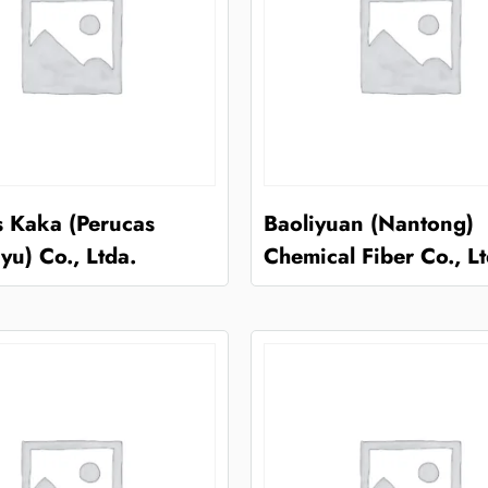
s Kaka (Perucas
Baoliyuan (Nantong)
yu) Co., Ltda.
Chemical Fiber Co., Lt