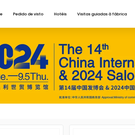
de
Pedido de visto
Hotéis
Visitas guiadas à fábrica