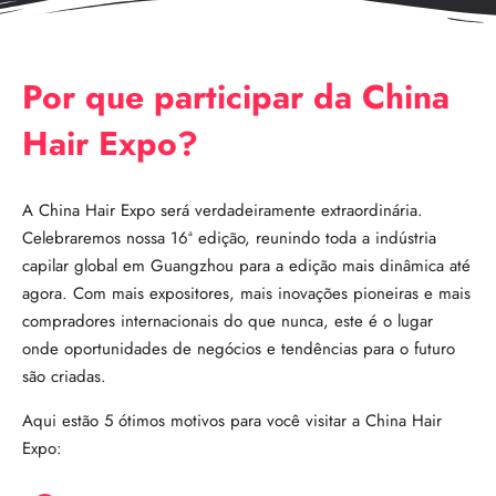
Por que participar da China
Hair Expo?
A China Hair Expo será verdadeiramente extraordinária.
Celebraremos nossa 16ª edição, reunindo toda a indústria
capilar global em Guangzhou para a edição mais dinâmica até
agora. Com mais expositores, mais inovações pioneiras e mais
compradores internacionais do que nunca, este é o lugar
onde oportunidades de negócios e tendências para o futuro
são criadas.
Aqui estão 5 ótimos motivos para você visitar a China Hair
Expo: