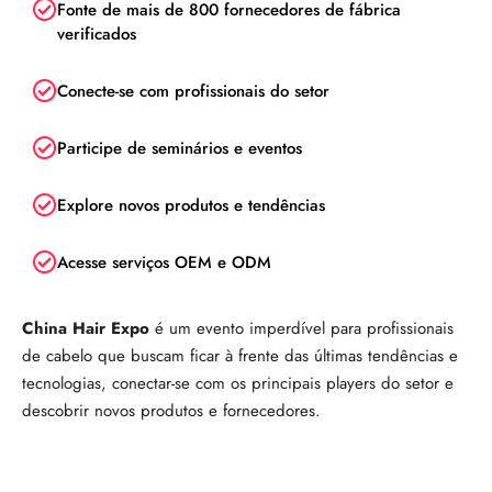
Fonte de mais de 800 fornecedores de fábrica
verificados
Conecte-se com profissionais do setor
Participe de seminários e eventos
Explore novos produtos e tendências
Acesse serviços OEM e ODM
China Hair Expo
é um evento imperdível para profissionais
de cabelo que buscam ficar à frente das últimas tendências e
tecnologias, conectar-se com os principais players do setor e
descobrir novos produtos e fornecedores.