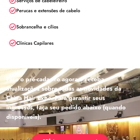
Serviços de cabeleireiro
Perucas e extensões de cabelo
Sobrancelha e cílios
Clínicas Capilares
Faça o pré-cadastro agora e receba
atualizações sobre todas as novidades da
China Hair Expo. Para garantir seus
ingressos, faça seu pedido abaixo (quando
disponíveis).