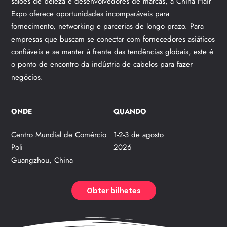
salões de beleza e desenvolvedores de marcas, a China Hair
Expo oferece oportunidades incomparáveis para
fornecimento, networking e parcerias de longo prazo. Para
empresas que buscam se conectar com fornecedores asiáticos
confiáveis e se manter à frente das tendências globais, este é
o ponto de encontro da indústria de cabelos para fazer
negócios.
ONDE
QUANDO
Centro Mundial de Comércio
1-2-3 de agosto
Poli
2026
Guangzhou, China
Obter bilhetes