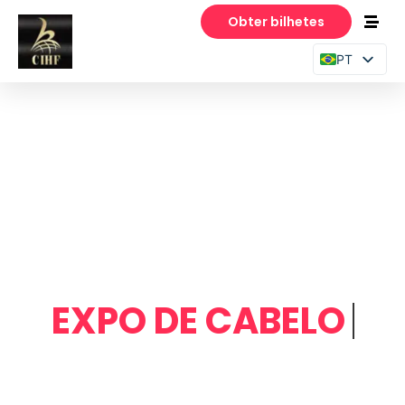
Obter bilhetes
PT
EN
ES
1 a 3 de agosto de 2026, Guangzhou, China
CHINA INTERNACIONAL
EXPO DE CABELO