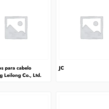
os para cabelo
JC
 Leilong Co., Ltd.