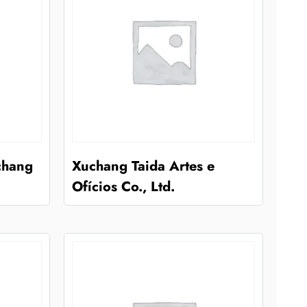
chang
Xuchang Taida Artes e
Ofícios Co., Ltd.