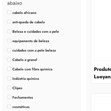
abaixo
cabelo africano
anti-queda de cabelo
Beleza e cuidados com a pele
equipamento de beleza
cuidados com a pele beleza
Cabelo a granel
Produt
Cabelo com fibra química
Luoyang
Indústria química
Clipes
Fechamentos
cosméticos