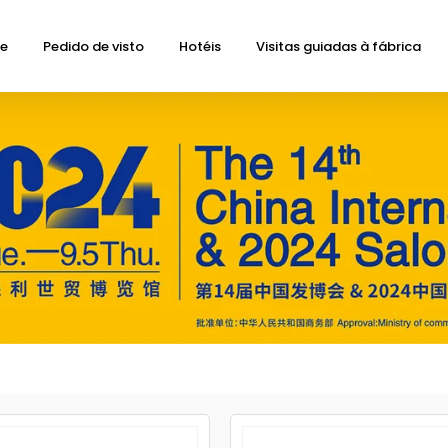
de
Pedido de visto
Hotéis
Visitas guiadas à fábrica