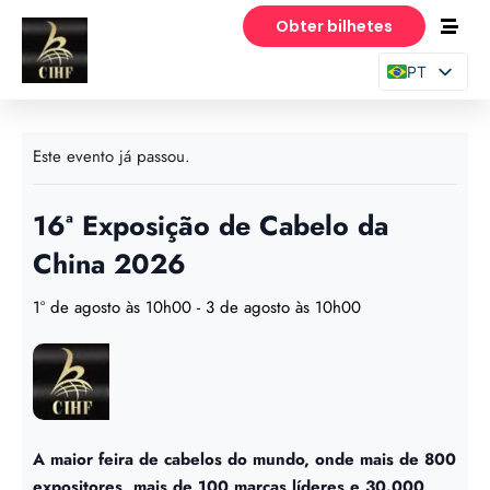
Obter bilhetes
PT
EN
ES
Este evento já passou.
16ª Exposição de Cabelo da
China 2026
1º de agosto às 10h00
-
3 de agosto às 10h00
A maior feira de cabelos do mundo, onde mais de 800
expositores, mais de 100 marcas líderes e 30.000