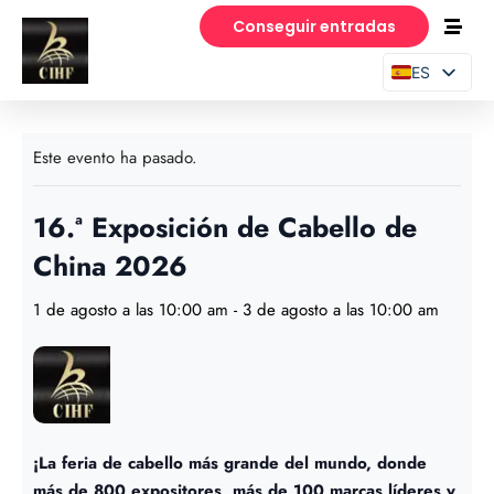
Conseguir entradas
ES
EN
PT
Este evento ha pasado.
16.ª Exposición de Cabello de
China 2026
1 de agosto a las 10:00 am
-
3 de agosto a las 10:00 am
¡La feria de cabello más grande del mundo, donde
más de 800 expositores, más de 100 marcas líderes y