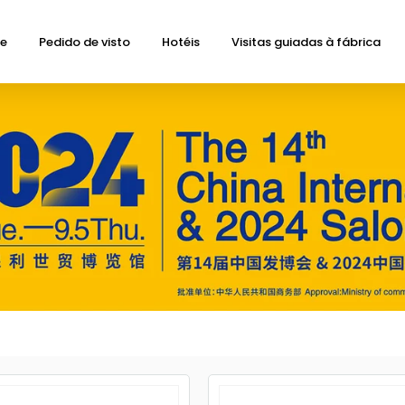
de
Pedido de visto
Hotéis
Visitas guiadas à fábrica