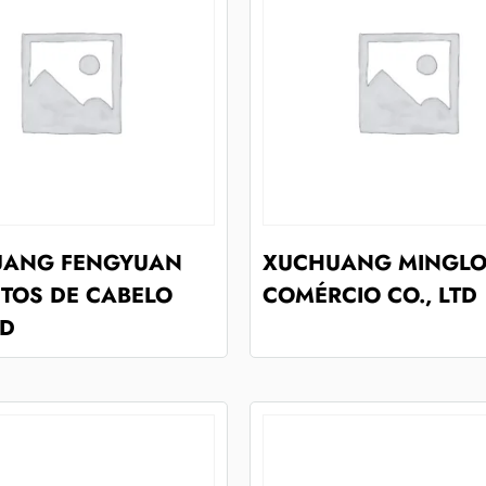
UANG FENGYUAN
XUCHUANG MINGL
TOS DE CABELO
COMÉRCIO CO., LTD
TD