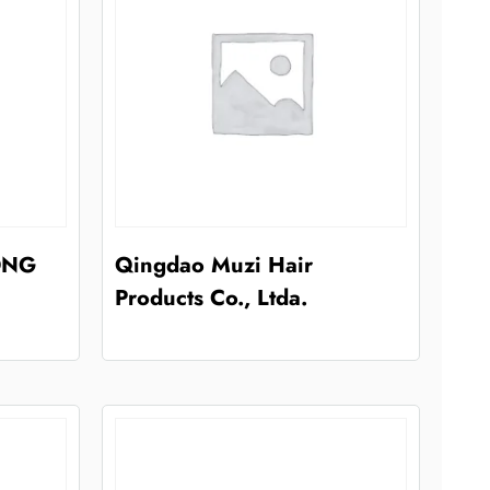
ONG
Qingdao Muzi Hair
Products Co., Ltda.