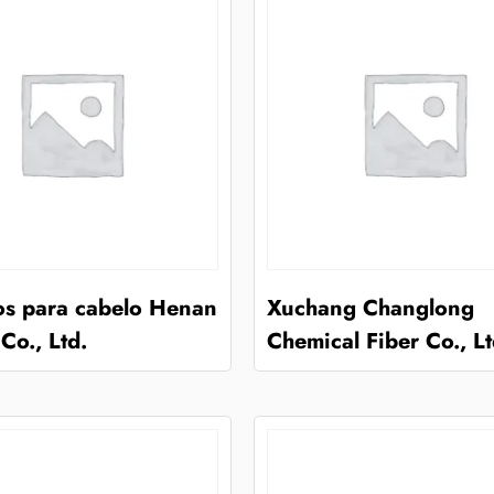
os para cabelo Henan
Xuchang Changlong
Co., Ltd.
Chemical Fiber Co., Lt