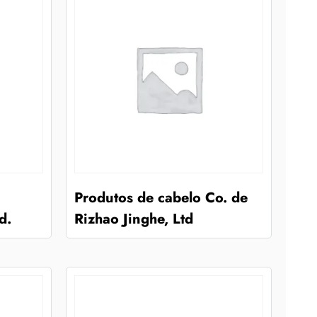
Produtos de cabelo Co. de
d.
Rizhao Jinghe, Ltd