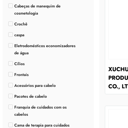
Cabeças de manequim de
cosmetologia
Crochê
caspa
Eletrodomésticos economizadores
de água
Cílios
XUCH
Frontais
PRODU
CO., L
Acessórios para cabelo
Pacotes de cabelo
Franquia de cuidados com os
cabelos
Cama de terapia para cuidados