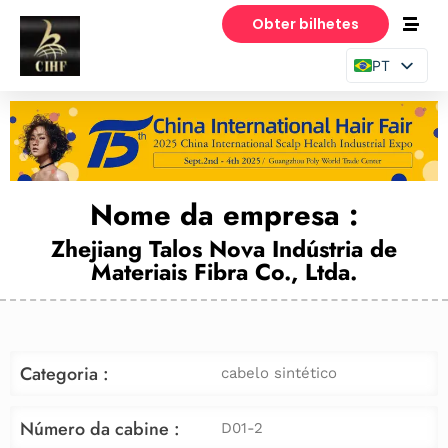
Obter bilhetes
PT
EN
ES
Nome da empresa :
Zhejiang Talos Nova Indústria de
Materiais Fibra Co., Ltda.
Categoria :
cabelo sintético
Número da cabine :
D01-2