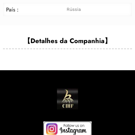
País :
Rússia
【Detalhes da Companhia】