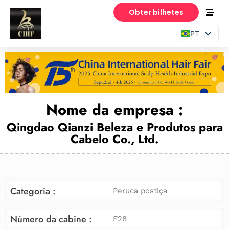
Obter bilhetes
PT
EN
ES
Nome da empresa :
Qingdao Qianzi Beleza e Produtos para
Cabelo Co., Ltd.
Categoria :
Peruca postiça
Número da cabine :
F28