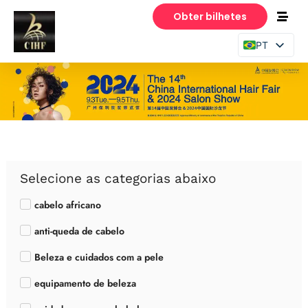
Obter bilhetes
PT
EN
ES
Selecione as categorias abaixo
cabelo africano
anti-queda de cabelo
Beleza e cuidados com a pele
equipamento de beleza