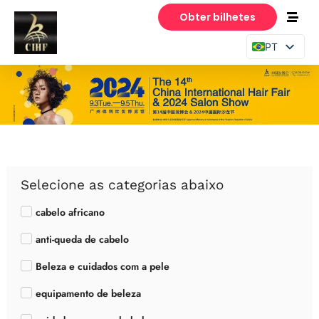
Obter bilhetes
PT
EN
ES
Selecione as categorias abaixo
cabelo africano
anti-queda de cabelo
Beleza e cuidados com a pele
equipamento de beleza