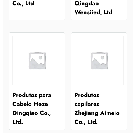
Co., Ltd
Qingdao
Wensiied, Ltd
Produtos para
Produtos
Cabelo Heze
capilares
Dingqiao Co.,
Zhejiang Aimeio
Ltd.
Co., Ltd.