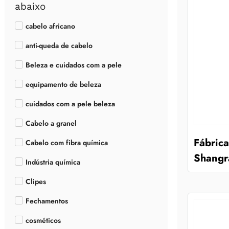
abaixo
cabelo africano
anti-queda de cabelo
Beleza e cuidados com a pele
equipamento de beleza
cuidados com a pele beleza
Cabelo a granel
Fábrica
Cabelo com fibra química
Shangr
Indústria química
Clipes
Fechamentos
cosméticos