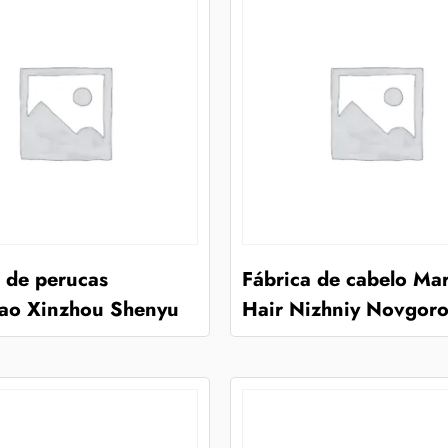
 de perucas
Fábrica de cabelo Ma
ao Xinzhou Shenyu
Hair Nizhniy Novgor