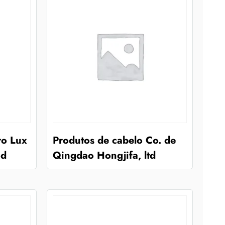
ro Lux
Produtos de cabelo Co. de
od
Qingdao Hongjifa, ltd