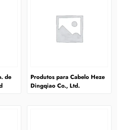
. de
Produtos para Cabelo Heze
d
Dingqiao Co., Ltd.