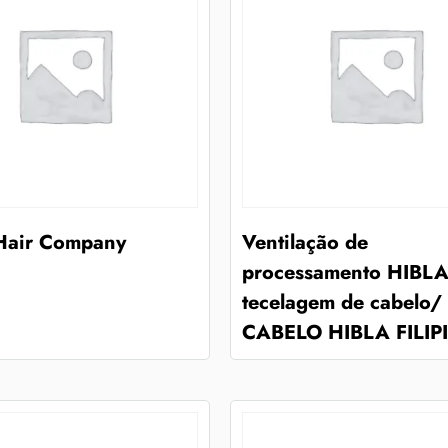
 Hair Company
Ventilação de
processamento HIBLA
tecelagem de cabelo/
CABELO HIBLA FILIP