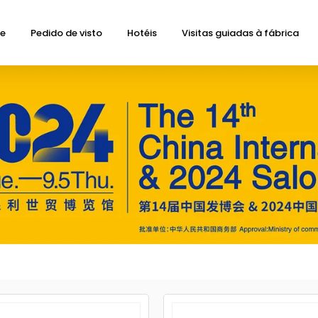
de
Pedido de visto
Hotéis
Visitas guiadas à fábrica