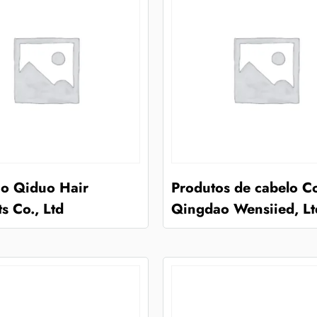
o Qiduo Hair
Produtos de cabelo Co
s Co., Ltd
Qingdao Wensiied, Lt