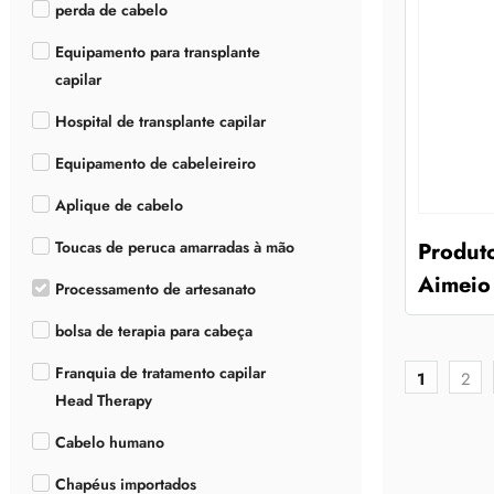
perda de cabelo
Equipamento para transplante
capilar
Hospital de transplante capilar
Equipamento de cabeleireiro
Aplique de cabelo
Produto
Toucas de peruca amarradas à mão
Aimeio 
Processamento de artesanato
bolsa de terapia para cabeça
Franquia de tratamento capilar
1
2
Head Therapy
Cabelo humano
Chapéus importados