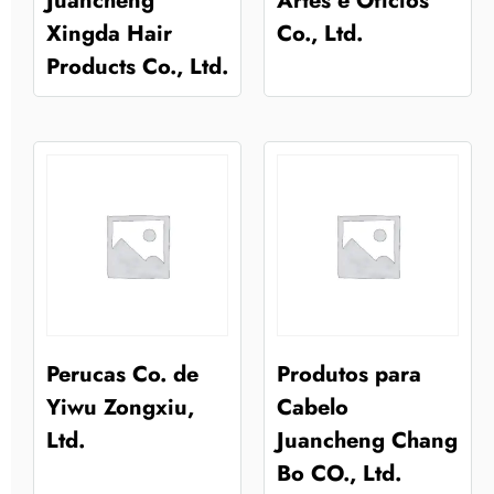
Juancheng
Artes e Ofícios
Xingda Hair
Co., Ltd.
Products Co., Ltd.
Perucas Co. de
Produtos para
Yiwu Zongxiu,
Cabelo
Ltd.
Juancheng Chang
Bo CO., Ltd.