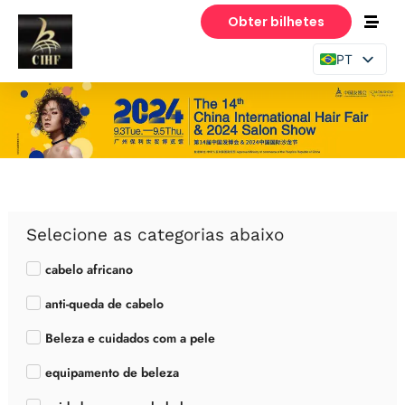
Obter bilhetes
PT
EN
ES
Selecione as categorias abaixo
cabelo africano
anti-queda de cabelo
Beleza e cuidados com a pele
equipamento de beleza