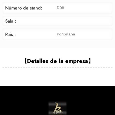
Número de stand:
D09
Sala :
País :
Porcelana
【Detalles de la empresa】