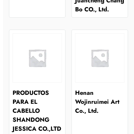
Juancheng Chang
Bo CO., Ltd.
PRODUCTOS
Henan
PARA EL
Wojinruimei Art
CABELLO
Co., Ltd.
SHANDONG
JESSICA CO.,LTD