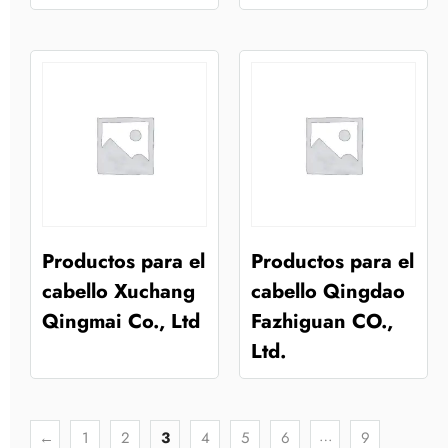
Productos para el
Productos para el
cabello Xuchang
cabello Qingdao
Qingmai Co., Ltd
Fazhiguan CO.,
Ltd.
…
←
1
2
3
4
5
6
9