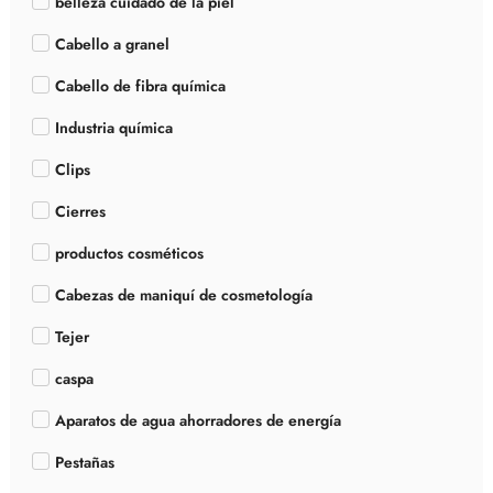
belleza cuidado de la piel
Cabello a granel
Cabello de fibra química
Industria química
Clips
Cierres
productos cosméticos
Cabezas de maniquí de cosmetología
Tejer
caspa
Aparatos de agua ahorradores de energía
Pestañas