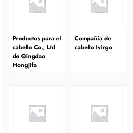
Productos para el
Compañía de
cabello Co., Ltd
cabello Ivirgo
de Qingdao
Hongjifa