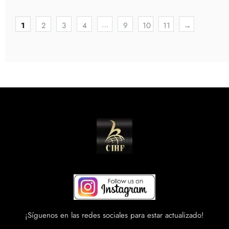
…
1
2
3
4
9
10
11
→
¡Síguenos en las redes sociales para estar actualizado!