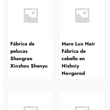
Fábrica de
Maro Lux Hair
pelucas
Fábrica de
Shangrao
cabello en
Xinzhou Shenyu
Nizhniy
Novgorod