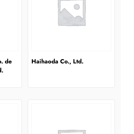
. de
Haihaoda Co., Ltd.
d.