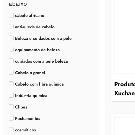
abaixo
cabelo africano
anti-queda de cabelo
Beleza e cuidados com a pele
equipamento de beleza
cuidados com a pele beleza
Cabelo a granel
Produt
Cabelo com fibra química
Xuchang
Indústria química
Clipes
Fechamentos
cosméticos