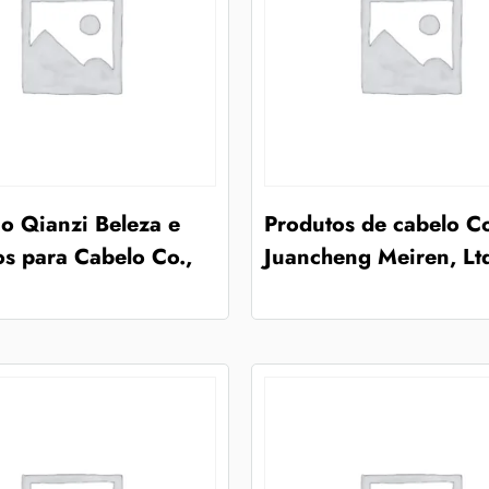
o Qianzi Beleza e
Produtos de cabelo Co
s para Cabelo Co.,
Juancheng Meiren, Lt