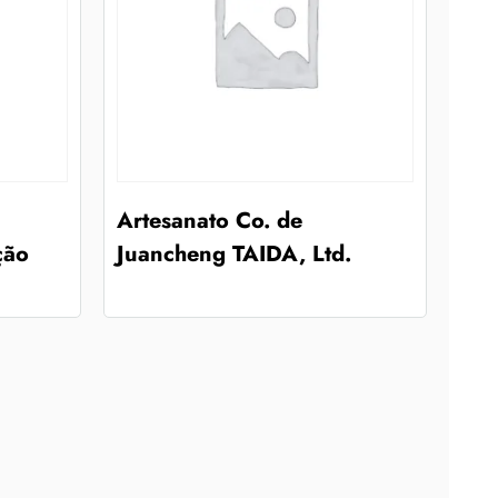
Artesanato Co. de
ção
Juancheng TAIDA, Ltd.