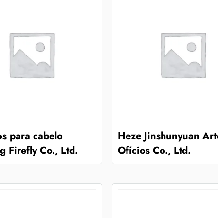
os para cabelo
Heze Jinshunyuan Art
 Firefly Co., Ltd.
Ofícios Co., Ltd.