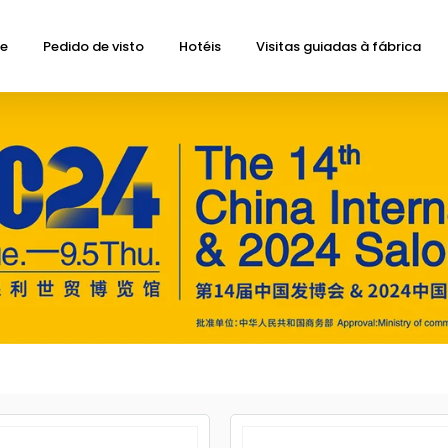
de
Pedido de visto
Hotéis
Visitas guiadas à fábrica